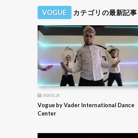
VOGUE
カテゴリの最新記事
2020.02.28
Vogue by Vader International Dance
Center