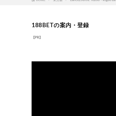
188BETの案内・登録
【PR】