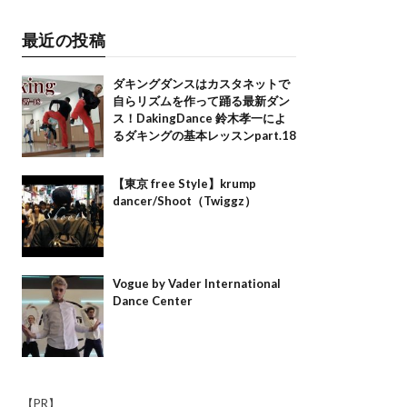
最近の投稿
ダキングダンスはカスタネットで
自らリズムを作って踊る最新ダン
ス！DakingDance 鈴木孝一によ
るダキングの基本レッスンpart.18
【東京 free Style】krump
dancer/Shoot（Twiggz）
Vogue by Vader International
Dance Center
【PR】