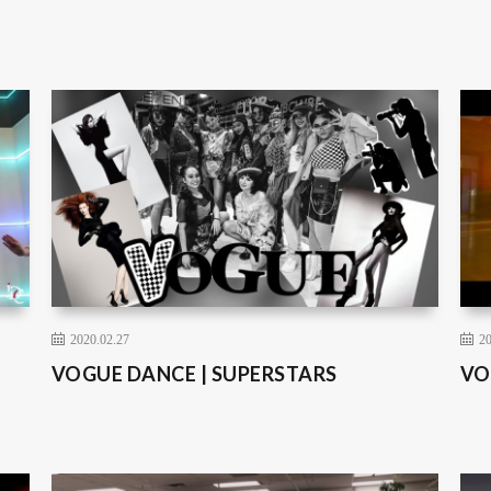
2020.02.27
20
VOGUE DANCE | SUPERSTARS
VO