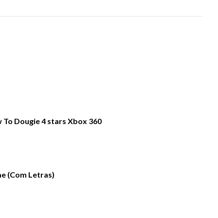
 To Dougie 4 stars Xbox 360
e (Com Letras)