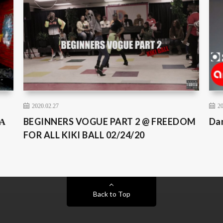
2020.02.27
20
А
BEGINNERS VOGUE PART 2 @ FREEDOM
Da
FOR ALL KIKI BALL 02/24/20
Back to Top