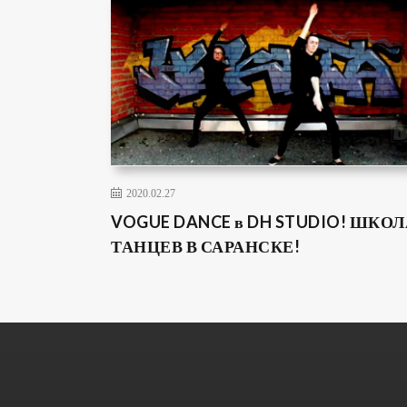
2020.02.27
VOGUE DANCE в DH STUDIO! ШКОЛ
ТАНЦЕВ В САРАНСКЕ!