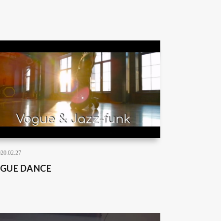
20.02.27
GUE DANCE