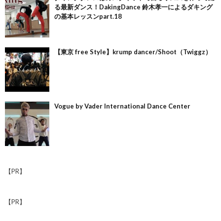
る最新ダンス！DakingDance 鈴木孝一によるダキング
の基本レッスンpart.18
【東京 free Style】krump dancer/Shoot（Twiggz）
Vogue by Vader International Dance Center
【PR】
【PR】