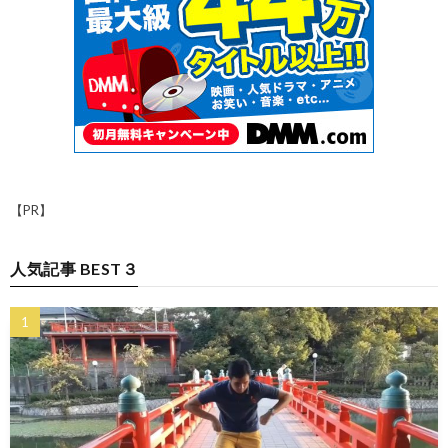
【PR】
人気記事 BEST３