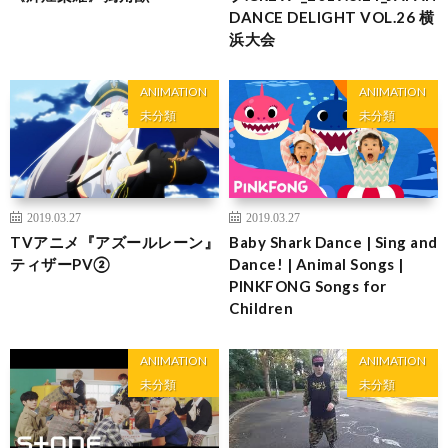
DANCE DELIGHT VOL.26 横
浜大会
ANIMATION
ANIMATION
未分類
未分類
2019.03.27
2019.03.27
TVアニメ『アズールレーン』
Baby Shark Dance | Sing and
ティザーPV②
Dance! | Animal Songs |
PINKFONG Songs for
Children
ANIMATION
ANIMATION
未分類
未分類