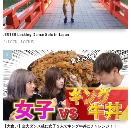
JESTER Locking Dance Solo in Japan
LOCK、LOCKIN’
【大食い】全力ダンス後に女子２人でキング牛丼にチャレンジ！！