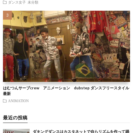
ダンス女子
未分類
はむつんサーブcrew アニメーション dubstep ダンスフリースタイル
最新
ANIMATION
最近の投稿
ダキングダンスはカスタネットで自らリズムを作って踊