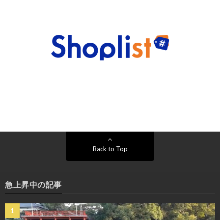
Back to Top
急上昇中の記事