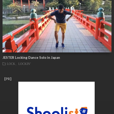
JESTER Locking Dance Solo in Japan
LOCK、LOCKIN’
【PR】