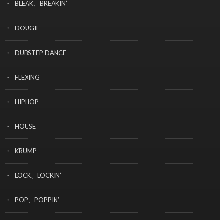
BLEAK、BREAKIN’
DOUGIE
DUBSTEP DANCE
FLEXING
HIPHOP
HOUSE
KRUMP
LOCK、LOCKIN’
POP、POPPIN’