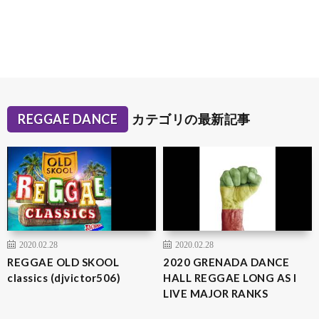
REGGAE DANCE
カテゴリの最新記事
2020.02.28
2020.02.28
REGGAE OLD SKOOL
2020 GRENADA DANCE
classics (djvictor506)
HALL REGGAE LONG AS I
LIVE MAJOR RANKS