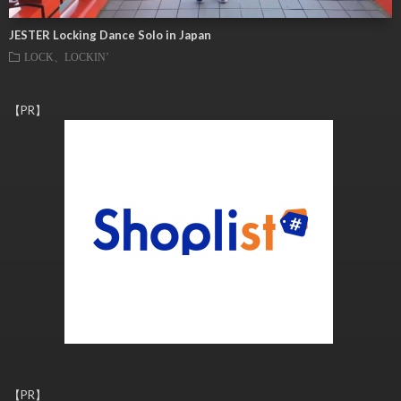
JESTER Locking Dance Solo in Japan
LOCK、LOCKIN’
【PR】
【PR】