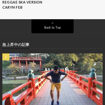
REGGAE SKA VERSION
CARYN FEB
Back to Top
急上昇中の記事