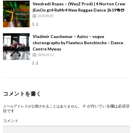
Vendredi Ropas – (WayZ Prod) | 4 Norton Crew
|EmOn gt4 ReMr4 New Reggae Dance 2k19🍻🍺
2019.09.07
[…]
Vladimir Cauchemar – Aulos – vogue
choreography by Flawless Bonchinche – Dance
Centre Myway
2019.03.12
[…]
コメントを書く
※
が付いている欄は必須項
メールアドレスが公開されることはありません。
目です
コメント