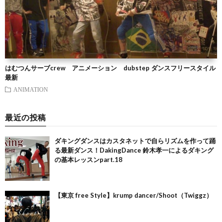
はむつんサーブcrew アニメーション dubstep ダンスフリースタイル
最新
ANIMATION
最近の投稿
ダキングダンスはカスタネットで自らリズムを作って踊
る最新ダンス！DakingDance 鈴木孝一によるダキング
の基本レッスンpart.18
【東京 free Style】krump dancer/Shoot（Twiggz）