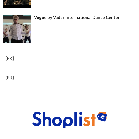
Vogue by Vader International Dance Center
【PR】
【PR】