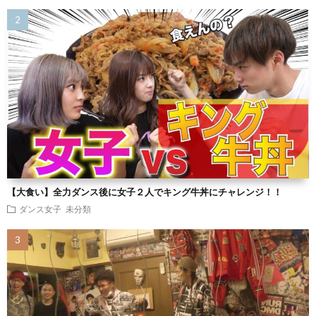
【大食い】全力ダンス後に女子２人でキング牛丼にチャレンジ！！
ダンス女子
未分類