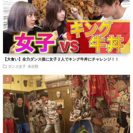
【大食い】全力ダンス後に女子２人でキング牛丼にチャレンジ！！
ダンス女子
未分類