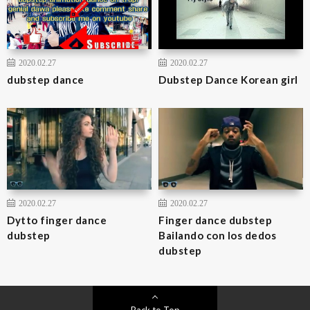
2020.02.27
2020.02.27
dubstep dance
Dubstep Dance Korean girl
2020.02.27
2020.02.27
Dytto finger dance
Finger dance dubstep
dubstep
Bailando con los dedos
dubstep
Back to Top