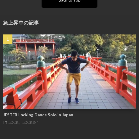
急上昇中の記事
JESTER Locking Dance Solo in Japan
LOCK、LOCKIN’