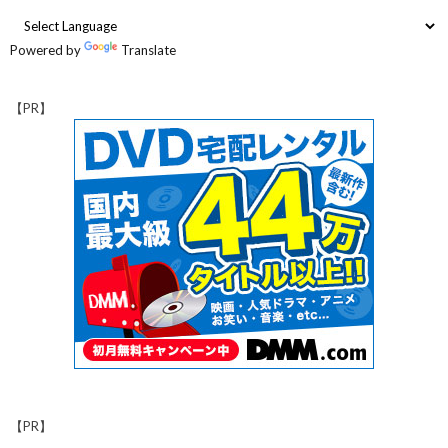
Powered by
Translate
【PR】
【PR】