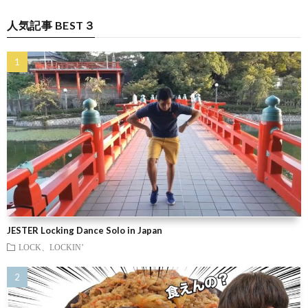
人気記事 BEST３
JESTER Locking Dance Solo in Japan
LOCK、LOCKIN’