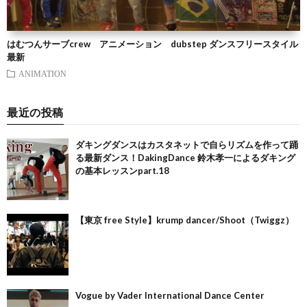
はむつんサーブcrew アニメーション dubstep ダンスフリースタイル
最新
ANIMATION
最近の投稿
ダキングダンスはカスタネットで自らリズムを作って踊
る最新ダンス！DakingDance 鈴木孝一によるダキング
の基本レッスンpart.18
【東京 free Style】krump dancer/Shoot（Twiggz）
Vogue by Vader International Dance Center