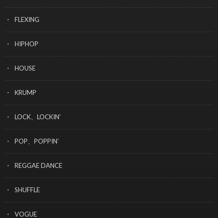
FLEXING
HIPHOP
HOUSE
KRUMP
LOCK、LOCKIN’
POP、POPPIN’
REGGAE DANCE
SHUFFLE
VOGUE