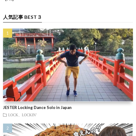
人気記事 BEST３
JESTER Locking Dance Solo in Japan
LOCK、LOCKIN’