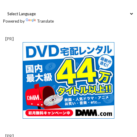
Powered by
Translate
【PR】
【PR】