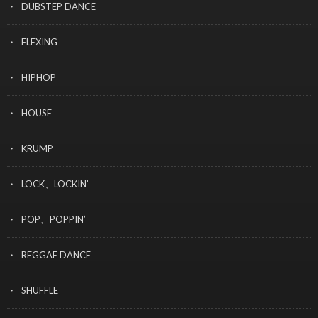
DUBSTEP DANCE
FLEXING
HIPHOP
HOUSE
KRUMP
LOCK、LOCKIN’
POP、POPPIN’
REGGAE DANCE
SHUFFLE