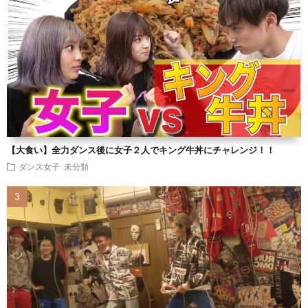
【大食い】全力ダンス後に女子２人でキング牛丼にチャレンジ！！
ダンス女子
未分類