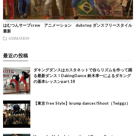
はむつんサーブcrew アニメーション dubstep ダンスフリースタイル
最新
ANIMATION
最近の投稿
ダキングダンスはカスタネットで自らリズムを作って踊
る最新ダンス！DakingDance 鈴木孝一によるダキング
の基本レッスンpart.18
【東京 free Style】krump dancer/Shoot（Twiggz）